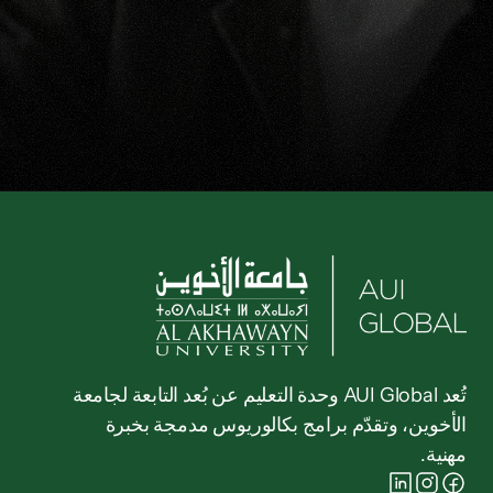
مستقبلك يأتي إليك. ابدأ الآن بطلب مزيد من المعلومات أو 
بالتقديم.
قدّم طلبك الآن
طلب معلومات
تُعد AUI Global وحدة التعليم عن بُعد التابعة لجامعة 
الأخوين، وتقدّم برامج بكالوريوس مدمجة بخبرة 
مهنية.