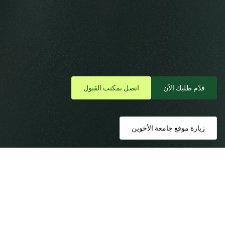
التدبير
الفندقي
والسياحي
تعلّم
تصميم
تجارب
ضيافة
استثنائية
مع
إتقان
العمليات
التي
تُشغّل
صناعة
الضيافة
والسياحة
العالمية.
قدّم طلبك الآن
اتصل بمكتب القبول
زيارة موقع جامعة الأخوين
الشهادات الجامعية
التدبير الفندقي والسياحي
نظرة عامة على البرنامج