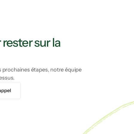
rester sur la 
es prochaines étapes, notre équipe 
essus.
 appel