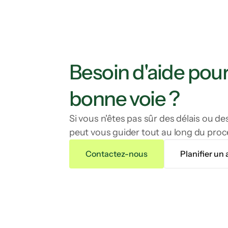
Besoin d'aide pour 
bonne voie ?
Si vous n'êtes pas sûr des délais ou d
peut vous guider tout au long du proc
Contactez-nous
Planifier un