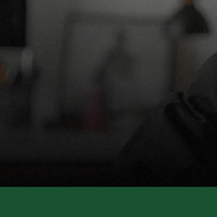
Pr
Votre ave