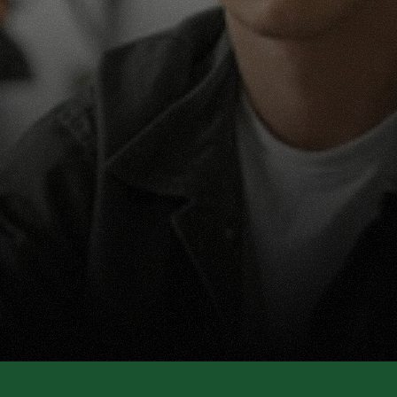
Prêt(e) à découvrir votre 
carrière ?
Votre avenir vient à vous. Commencez dès 
maintenant en demandant plus d’informations ou 
en déposant votre candidature.
Postuler maintenant
Demander des informations