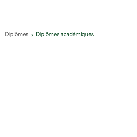
Management du sport
Diplômes
Diplômes académiques
Format d’apprentissage