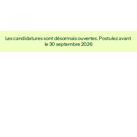
Les candidatures sont désormais ouvertes. Postulez avant 
le 30 septembre 2026
Diplômes
académiques